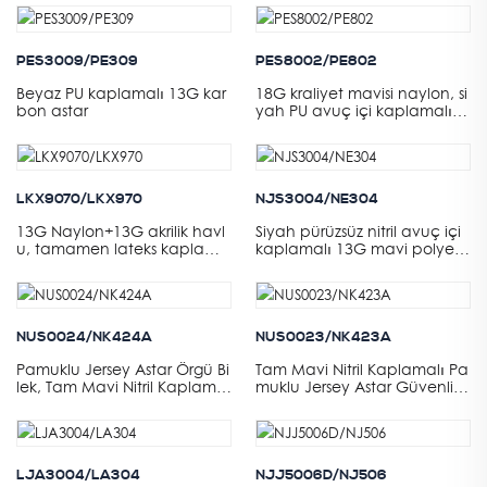
PES3009/PE309
PES8002/PE802
Beyaz PU kaplamalı 13G kar
18G kraliyet mavisi naylon, si
bon astar
yah PU avuç içi kaplamalı, e
kran dokunmatik
LKX9070/LKX970
NJS3004/NE304
13G Naylon+13G akrilik havl
Siyah pürüzsüz nitril avuç içi
u, tamamen lateks kaplama
kaplamalı 13G mavi polyest
artı avuç içinde siyah kumlu
er astar
lateks kaplama
NUS0024/NK424A
NUS0023/NK423A
Pamuklu Jersey Astar Örgü Bi
Tam Mavi Nitril Kaplamalı Pa
lek, Tam Mavi Nitril Kaplamal
muklu Jersey Astar Güvenlik
ı
Manşeti
LJA3004/LA304
NJJ5006D/NJ506